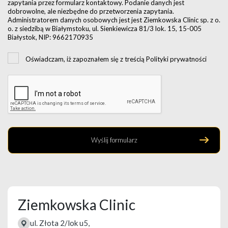
zapytania przez formularz kontaktowy. Podanie danych jest
dobrowolne, ale niezbędne do przetworzenia zapytania.
Administratorem danych osobowych jest jest Ziemkowska Clinic sp. z o.
o. z siedzibą w Białymstoku, ul. Sienkiewicza 81/3 lok. 15, 15-005
Białystok, NIP: 9662170935
Oświadczam, iż zapoznałem się z treścią Polityki prywatności
Wyślij formularz
Ziemkowska Clinic
ul. Złota 2/lok u5,