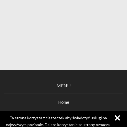
MENU
Home
O gabinecie
Ta strona korzysta z ciasteczek aby świadczyć usługi na
najwyższym poziomie. Dalsze korzystanie ze strony oznacza,
Cennik