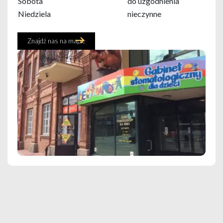
Sobota
do uzgodnienia
Niedziela
nieczynne
Znajdź nas na mapie