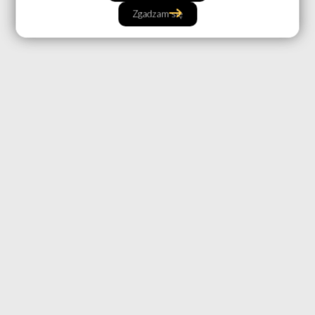
Zgadzam się