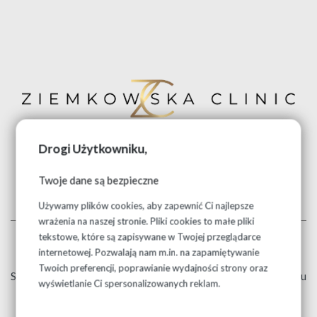
Drogi Użytkowniku,
Twoje dane są bezpieczne
Umów wizytę lub zadzwoń!
Używamy plików cookies, aby zapewnić Ci najlepsze
wrażenia na naszej stronie. Pliki cookies to małe pliki
tekstowe, które są zapisywane w Twojej przeglądarce
internetowej. Pozwalają nam m.in. na zapamiętywanie
Wypełnij i wyślij formularz.
Twoich preferencji, poprawianie wydajności strony oraz
Skontaktujemy się z Tobą w celu umówienia dogodnego terminu
wyświetlanie Ci spersonalizowanych reklam.
wizyty.