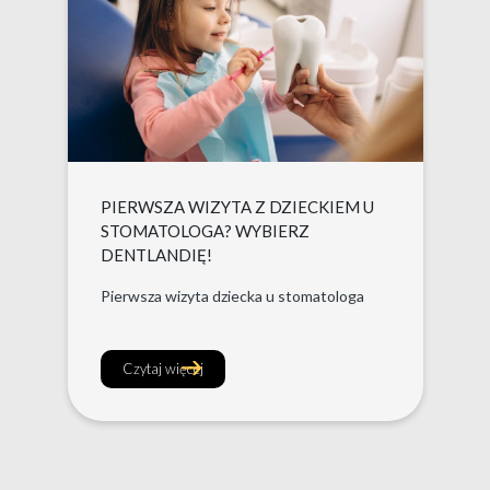
PIERWSZA WIZYTA Z DZIECKIEM U
STOMATOLOGA? WYBIERZ
DENTLANDIĘ!
Pierwsza wizyta dziecka u stomatologa
Czytaj więcej