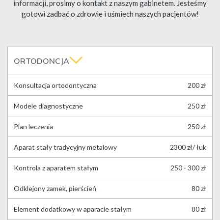
informacji, prosimy o kontakt z naszym gabinetem. Jesteśmy
gotowi zadbać o zdrowie i uśmiech naszych pacjentów!
ORTODONCJA
Konsultacja ortodontyczna
200 zł
Modele diagnostyczne
250 zł
Plan leczenia
250 zł
Aparat stały tradycyjny metalowy
2300 zł/ łuk
Kontrola z aparatem stałym
250 - 300 zł
Odklejony zamek, pierścień
80 zł
Element dodatkowy w aparacie stałym
80 zł