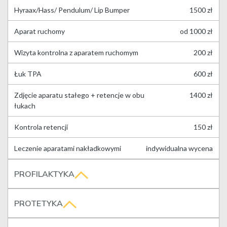
Hyraax/Hass/ Pendulum/ Lip Bumper
1500 zł
Aparat ruchomy
od 1000 zł
Wizyta kontrolna z aparatem ruchomym
200 zł
Łuk TPA
600 zł
Zdjęcie aparatu stałego + retencje w obu
1400 zł
łukach
Kontrola retencji
150 zł
Leczenie aparatami nakładkowymi
indywidualna wycena
PROFILAKTYKA
PROTETYKA